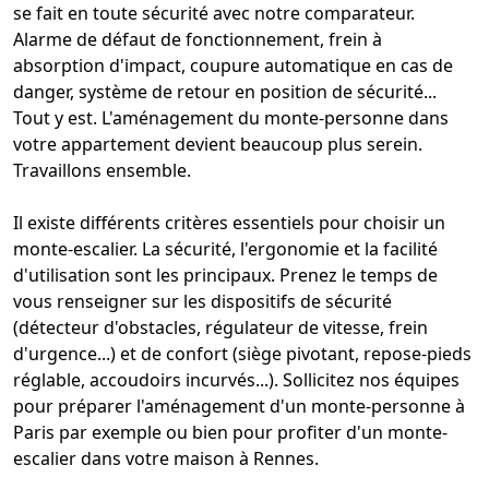
se fait en toute sécurité avec notre comparateur.
Alarme de défaut de fonctionnement
,
frein à
absorption d'impact
,
coupure automatique en cas de
danger
,
système de retour en position de sécurité
...
Tout y est. L'
aménagement du monte-personne dans
votre appartement
devient beaucoup plus serein.
Travaillons ensemble.
Il existe différents critères
essentiels pour choisir un
monte-escalier
. La sécurité, l'ergonomie et la facilité
d'utilisation sont les principaux. Prenez le temps de
vous renseigner sur les dispositifs de sécurité
(détecteur d'obstacles, régulateur de vitesse,
frein
d'urgence
...) et de confort (siège pivotant, repose-pieds
réglable, accoudoirs incurvés...). Sollicitez nos équipes
pour préparer l'
aménagement d'un monte-personne à
Paris
par exemple ou bien pour profiter d'un
monte-
escalier dans votre maison
à Rennes.