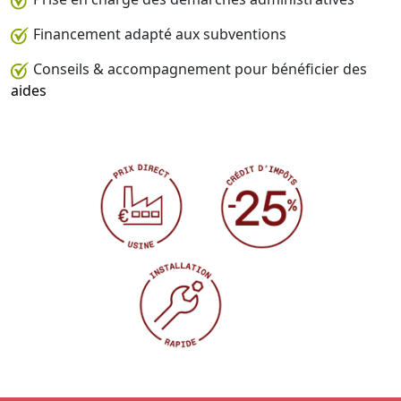
Financement adapté aux subventions
Conseils & accompagnement pour bénéficier des
aides