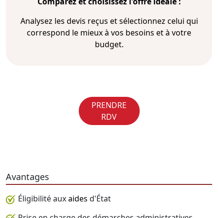
Comparez et choisissez l'offre idéale :
Analysez les devis reçus et sélectionnez celui qui
correspond le mieux à vos besoins et à votre
budget.
PRENDRE
RDV
Avantages
Éligibilité aux
aides
d'État
Prise en charge des démarches administratives