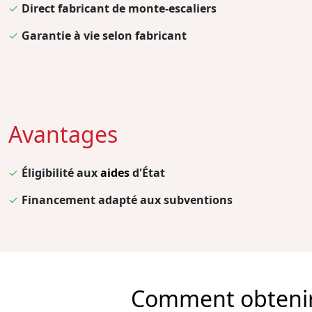
✓
Direct fabricant de monte-escaliers
✓
Garantie à vie selon fabricant
Avantages
✓
Éligibilité aux
aides
d'État
✓
Financement adapté aux subventions
Comment obtenir l