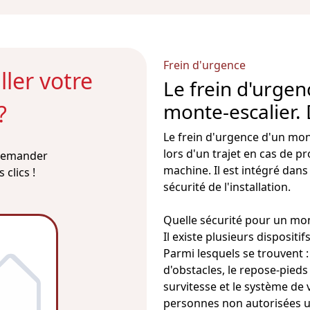
Frein d'urgence
ler votre
Le frein d'urgenc
monte-escalier. 
?
Le frein d'urgence d'un mon
lors d'un trajet en cas de p
 demander
machine. Il est intégré dans
clics !
sécurité de l'installation.
Quelle sécurité pour un
mon
Il existe plusieurs disposit
Parmi lesquels se trouvent : 
d'obstacles, le repose-pieds
survitesse
et le système de 
personnes non autorisées uti