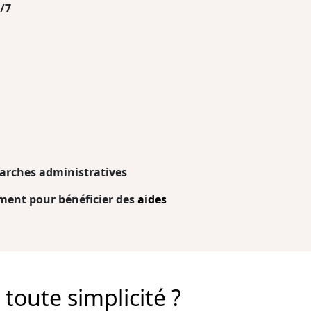
/7
arches administratives
ent pour bénéficier des
aides
toute simplicité ?