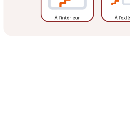
À l'intérieur
À l'ext