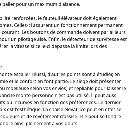
 le palier pour un maximum d'aisance.
bilité renforcées, le
fauteuil
élévateur doit également
nomes. Celles-ci assurent un fonctionnement permanent
courant. Les boutons de commande doivent par ailleurs
pour un pilotage aisé. Enfin, le détecteur de survitesse est
er la vitesse si celle-ci dépasse la limite lors des
ir
e-escalier réussi, d'autres points sont à étudier, en
mie et le confort en font partie. Le siège doit présenter
u moelleuse selon vos envies) et repliable pour laisser le
uand le monte-personne n'est pas utilisé. Il peut aussi
its ou incurvés en fonction des préférences. Le dernier
oix est l'esthétique. La chaise élévatrice peut en effet se
couleurs et de revêtement d'assise. Elle peut se fondre
ondre ainsi pleinement à vos goûts.