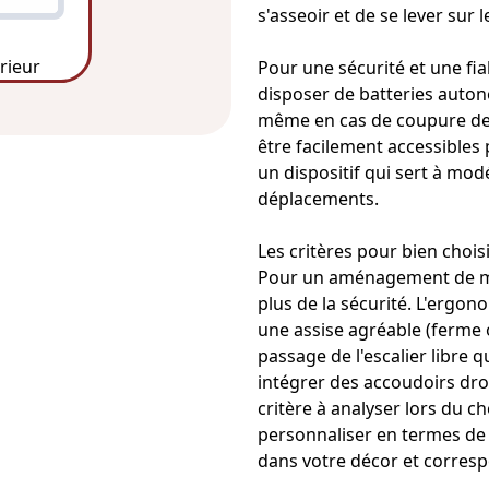
s'asseoir et de se lever sur
érieur
Pour une sécurité et une fia
disposer de batteries auto
même en cas de coupure de 
être facilement accessibles 
un dispositif qui sert à modér
déplacements.
Les critères pour bien chois
Pour un aménagement de mont
plus de la sécurité. L'ergono
une assise agréable (ferme o
passage de l'
escalier
libre q
intégrer des accoudoirs dro
critère à analyser lors du ch
personnaliser en termes de 
dans votre décor et corresp