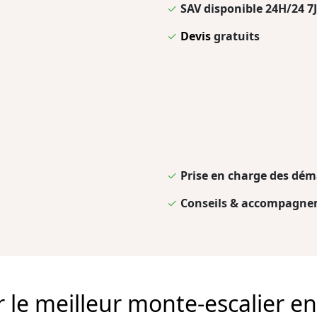
✓
SAV disponible 24H/24 7J
✓
Devis
gratuits
✓
Prise en charge des dém
✓
Conseils & accompagnem
e meilleur monte-escalier en 