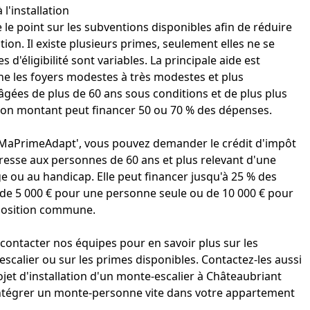
 l'installation
re le point sur les subventions disponibles afin de réduire
tion. Il existe plusieurs primes, seulement elles ne se
s d'éligibilité sont variables. La principale aide est
rne les foyers modestes à très modestes et plus
gées de plus de 60 ans sous conditions et de plus plus
 Son montant peut financer 50 ou 70 % des dépenses.
 à MaPrimeAdapt', vous pouvez demander le crédit d'impôt
adresse aux personnes de 60 ans et plus relevant d'une
ge ou au handicap. Elle peut financer jusqu'à 25 % des
e de 5 000 € pour une personne seule ou de 10 000 € pour
position commune.
contacter nos équipes pour en savoir plus sur les
scalier ou sur les primes disponibles. Contactez-les aussi
jet d'
installation d'un monte-escalier
à Châteaubriant
ntégrer un monte-personne vite
dans votre appartement