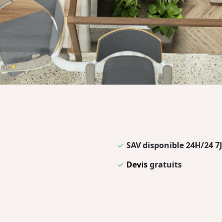
✓
SAV disponible 24H/24 7J
✓
Devis
gratuits