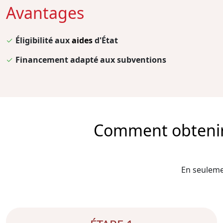
Avantages
✓
Éligibilité aux
aides
d'État
✓
Financement adapté aux subventions
Comment obtenir l
En seulemen