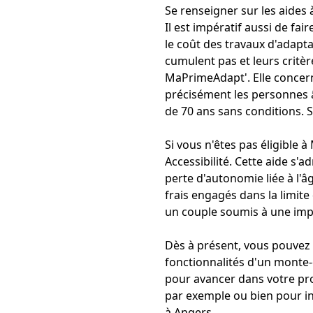
Se renseigner sur les aides à
Il est impératif aussi de fai
le coût des travaux d'adapta
cumulent pas et leurs critère
MaPrimeAdapt
'. Elle conce
précisément les personnes â
de 70 ans sans conditions.
Si vous n'êtes pas éligible
Accessibilité. Cette aide s'
perte d'autonomie liée à l'â
frais engagés dans la limit
un couple soumis à une im
Dès à présent, vous pouvez 
fonctionnalités d'un monte-e
pour avancer dans votre pro
par exemple ou bien pour
i
à Angers.