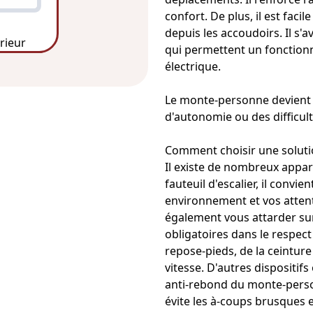
confort. De plus, il est fac
depuis les accoudoirs. Il s'a
érieur
qui permettent un fonctio
électrique.
Le monte-personne devient 
d'autonomie ou des difficult
Comment choisir une solutio
Il existe de nombreux appare
fauteuil d'escalier, il convi
environnement et vos attente
également vous attarder sur 
obligatoires dans le respec
repose-pieds, de la ceinture
vitesse. D'autres dispositif
anti-rebond du monte-per
évite les à-coups brusques e