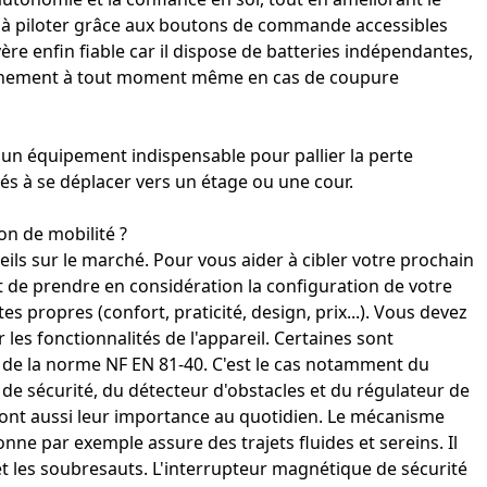
ile à piloter grâce aux boutons de commande accessibles
vère enfin fiable car il dispose de batteries indépendantes,
nnement à tout moment même en cas de coupure
un équipement indispensable pour pallier la perte
és à se déplacer vers un étage ou une cour.
n de mobilité ?
ils sur le marché. Pour vous aider à cibler votre prochain
ent de prendre en considération la configuration de votre
s propres (confort, praticité, design, prix...). Vous devez
les fonctionnalités de l'appareil. Certaines sont
t de la norme NF EN 81-40. C'est le cas notamment du
 de sécurité, du détecteur d'obstacles et du régulateur de
s ont aussi leur importance au quotidien. Le
mécanisme
sonne
par exemple assure des trajets fluides et sereins. Il
t les soubresauts. L'
interrupteur magnétique de sécurité