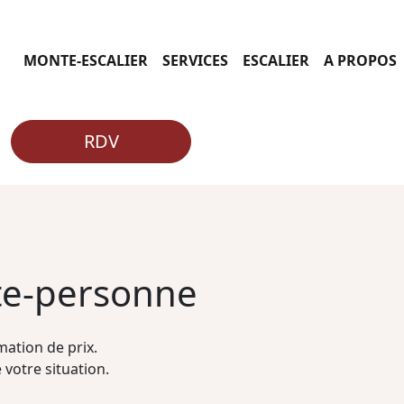
MONTE-ESCALIER
SERVICES
ESCALIER
A PROPOS
RDV
te-personne
ation de prix.
 votre situation.