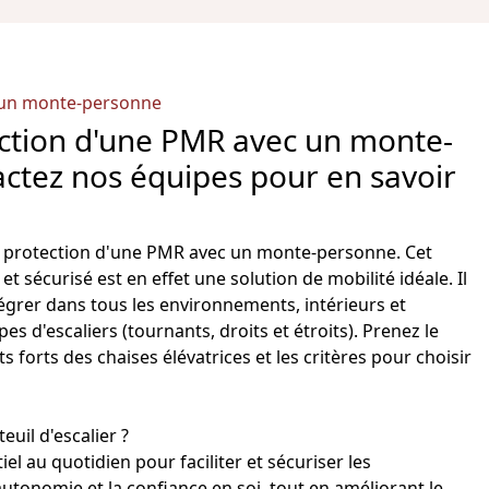
 un monte-personne
ection d'une PMR avec un monte-
ctez nos équipes pour en savoir
ne protection d'une PMR avec un monte-personne. Cet
t sécurisé est en effet une solution de mobilité idéale. Il
tégrer dans tous les environnements, intérieurs et
pes d'escaliers (tournants, droits et étroits). Prenez le
s forts des chaises élévatrices et les critères pour choisir
teuil
d'
escalier
?
iel au quotidien pour faciliter et sécuriser les
autonomie et la confiance en soi, tout en améliorant le