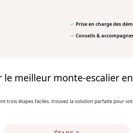
✓
Prise en charge des dém
✓
Conseils & accompagnem
e meilleur monte-escalier en 
t trois étapes faciles, trouvez la solution parfaite pour votr