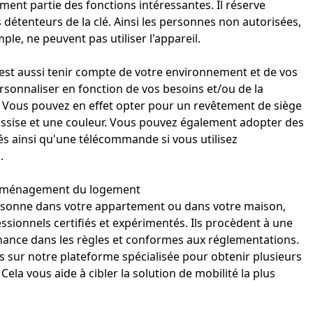
ment partie des fonctions intéressantes. Il réserve
s détenteurs de la clé. Ainsi les personnes non autorisées,
e, ne peuvent pas utiliser l'appareil.
c'est aussi tenir compte de votre environnement et de vos
ersonnaliser en fonction de vos besoins et/ou de la
. Vous pouvez en effet opter pour un revêtement de siège
d'assise et une couleur. Vous pouvez également adopter des
és ainsi qu'une télécommande si vous utilisez
.
d'aménagement du logement
rsonne dans votre appartement
ou dans votre maison,
ssionnels certifiés et expérimentés. Ils procèdent à une
enance dans les règles et conformes aux réglementations.
 sur notre plateforme spécialisée pour obtenir plusieurs
Cela vous aide à cibler la solution de mobilité la plus