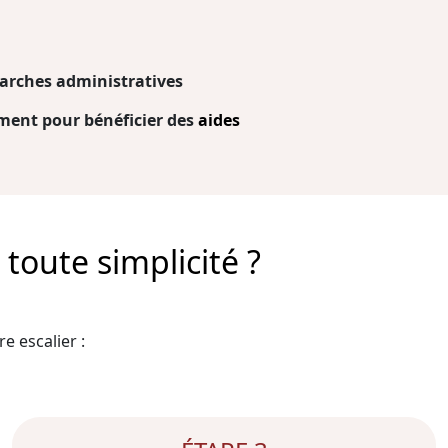
arches administratives
ent pour bénéficier des
aides
toute simplicité ?
e escalier :