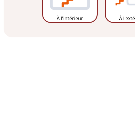
À l'intérieur
À l'ext