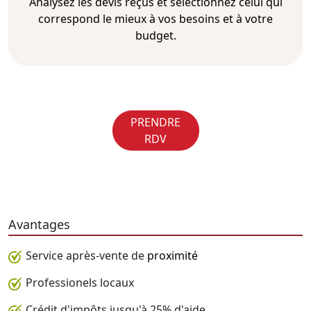
Analysez les devis reçus et sélectionnez celui qui
correspond le mieux à vos besoins et à votre
budget.
PRENDRE
RDV
Avantages
Service après-vente de
proximité
Professionels locaux
Crédit d'impôts jusqu'à 25% d'aide