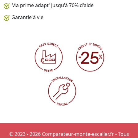
Ma prime adapt' jusqu'à 70% d'aide
Garantie à vie
© 2023 - 2026 Comparateur-monte-escalier.fr - Tous