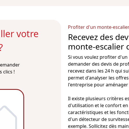
Profiter d'un monte-escali
ler votre
Recevez des dev
monte-escalier 
?
Si vous voulez profiter d'un
demander des devis de prof
 demander
recevez dans les 24 h qui su
clics !
permet d'analyser les offres 
l'entreprise pour
aménager l
Il existe plusieurs critères
d'utilisation et le confort e
caractéristiques et les fonc
d'un
détecteur de survitess
exemple. Sollicitez dès main