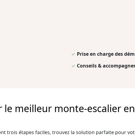
✓
Prise en charge des dém
✓
Conseils & accompagnem
e meilleur monte-escalier en 
t trois étapes faciles, trouvez la solution parfaite pour votr