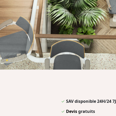
✓
SAV disponible 24H/24 7J
✓
Devis
gratuits