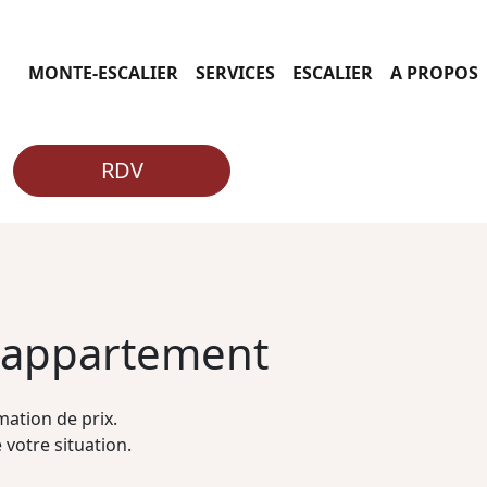
MONTE-ESCALIER
SERVICES
ESCALIER
A PROPOS
RDV
n appartement
ation de prix.
 votre situation.