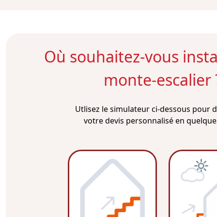
Où souhaitez-vous instal
monte-escalier 
Utlisez le simulateur ci-dessous pour
votre devis personnalisé en quelques 