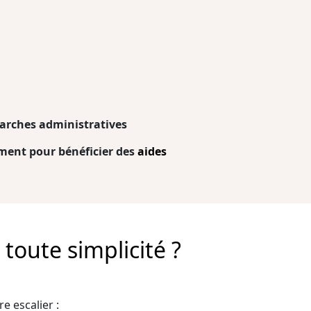
arches administratives
ent pour bénéficier des
aides
toute simplicité ?
e escalier :