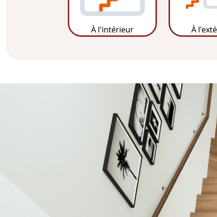
À l'intérieur
À l'ext