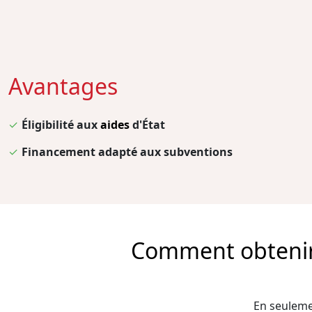
Avantages
✓
Éligibilité aux
aides
d'État
✓
Financement adapté aux subventions
Comment obtenir l
En seulemen