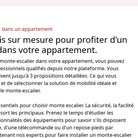
er dans un appartement
is sur mesure pour profiter d'un
dans votre appartement.
monte-escalier
dans votre appartement, vous pouvez
essionnels qualifiés depuis notre plateforme. Vous
ivent jusqu'à 3 propositions détaillées. Ce qui vous
et de sélectionner la solution de mobilité idéale et
e monte-escalier
.
 essentiels pour choisir monte
escalier
. La sécurité, la facilité
n sort les principaux. Prenez le temps d'étudier les
tionnalités des équipements pour savoir s'ils disposent
e
, d'une télécommande ou d'un repose-pieds par
tenant nos experts pour faire installer un
monte-escalier