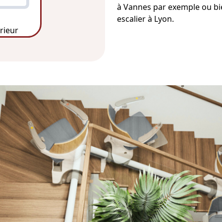
à Vannes
par exemple ou bi
escalier à Lyon
.
érieur