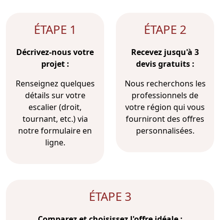
ÉTAPE 1
ÉTAPE 2
Décrivez-nous votre
Recevez jusqu'à 3
projet :
devis gratuits :
Renseignez quelques
Nous recherchons les
détails sur votre
professionnels de
escalier (droit,
votre région qui vous
tournant, etc.) via
fourniront des offres
notre formulaire en
personnalisées.
ligne.
ÉTAPE 3
Comparez et choisissez l'offre idéale :