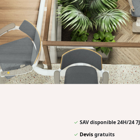
✓
SAV disponible 24H/24 7J
✓
Devis
gratuits