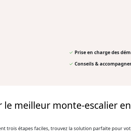
✓
Prise en charge des dém
✓
Conseils & accompagnem
e meilleur monte-escalier en 
t trois étapes faciles, trouvez la solution parfaite pour votr