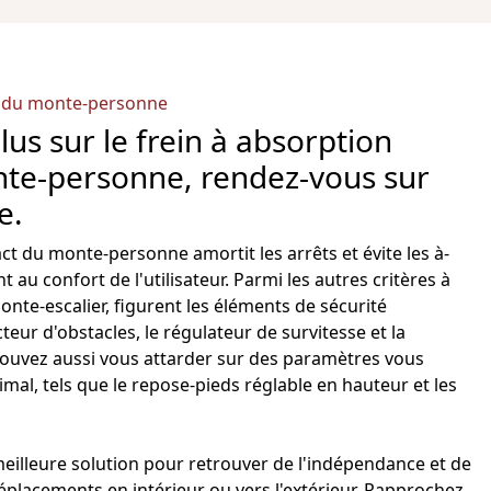
t du monte-personne
lus sur le frein à absorption
te-personne, rendez-vous sur
e.
act
du monte-personne amortit les arrêts et évite les à-
t au confort de l'utilisateur. Parmi les autres critères à
onte-escalier
, figurent les éléments de sécurité
eur d'obstacles, le régulateur de survitesse et la
pouvez aussi vous attarder sur des paramètres vous
mal, tels que le repose-pieds réglable en hauteur et les
meilleure solution pour retrouver de l'indépendance et de
 déplacements en intérieur ou vers l'extérieur. Rapprochez-