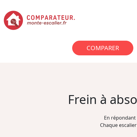
COMPARER
Frein à abs
En répondant 
Chaque escalier 