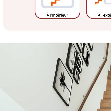
À l'intérieur
À l'ext