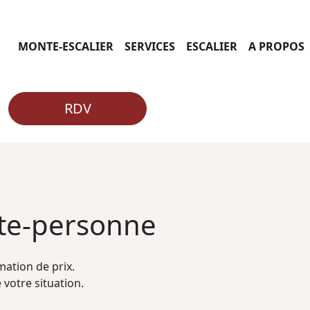
MONTE-ESCALIER
SERVICES
ESCALIER
A PROPOS
RDV
nte-personne
ation de prix.
 votre situation.