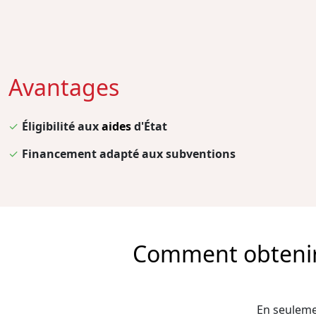
Avantages
✓
Éligibilité aux
aides
d'État
✓
Financement adapté aux subventions
Comment obtenir l
En seulemen