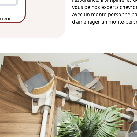
vous de nos experts chevro
avec un monte-personne
pa
érieur
d'aménager un monte-pers