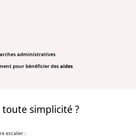
arches administratives
ent pour bénéficier des
aides
toute simplicité ?
e escalier :