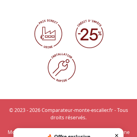
© 2023 - 2026 Comparateur-monte-escalier.fr - Tous
droits réservés.
Monte-escalier à Caen
-
Installer un monte-personne
×
🔥 Offre exclusive