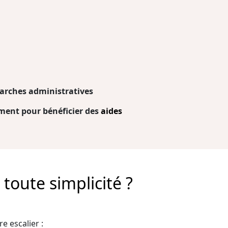
arches administratives
ent pour bénéficier des
aides
toute simplicité ?
e escalier :