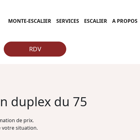
MONTE-ESCALIER
SERVICES
ESCALIER
A PROPOS
RDV
un duplex du 75
ation de prix.
 votre situation.