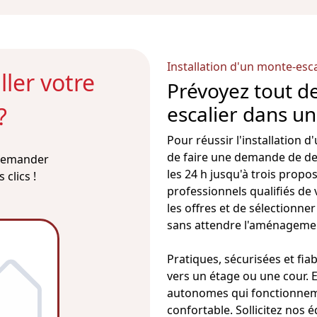
Installation d'un monte-esc
ler votre
Prévoyez tout de
escalier dans un
?
Pour réussir l'
installation d
de faire une demande de dev
 demander
les 24 h jusqu'à trois propo
clics !
professionnels qualifiés de 
les offres et de sélectionne
sans attendre l'aménageme
Pratiques, sécurisées et fiab
vers un étage ou une cour. E
autonomes qui fonctionneme
confortable. Sollicitez nos