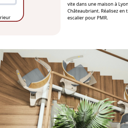
vite
dans une maison à Lyon
Châteaubriant
. Réalisez en
érieur
escalier pour PMR
.