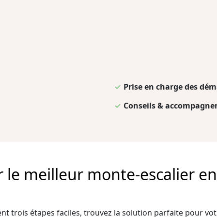
✓
Prise en charge des dém
✓
Conseils & accompagnem
e meilleur monte-escalier en 
t trois étapes faciles, trouvez la solution parfaite pour votr