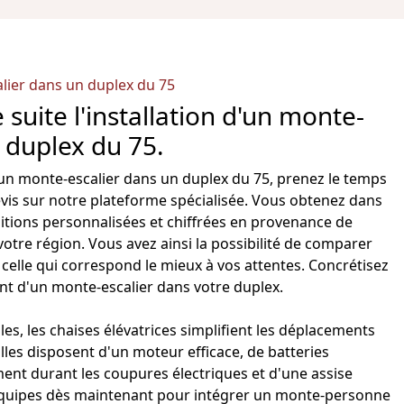
alier dans un duplex du 75
 suite l'installation d'un monte-
 duplex du 75.
'un monte-escalier
dans un duplex du 75, prenez le temps
is sur notre plateforme spécialisée. Vous obtenez dans
sitions personnalisées et chiffrées en provenance de
votre région. Vous avez ainsi la possibilité de comparer
r celle qui correspond le mieux à vos attentes. Concrétisez
nt d'un
monte-escalier
dans votre duplex.
les, les chaises élévatrices simplifient les déplacements
lles disposent d'un moteur efficace, de batteries
nt durant les coupures électriques et d'une assise
 équipes dès maintenant pour
intégrer un monte-personne