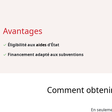
Avantages
✓
Éligibilité aux
aides
d'État
✓
Financement adapté aux subventions
Comment obtenir l
En seulemen