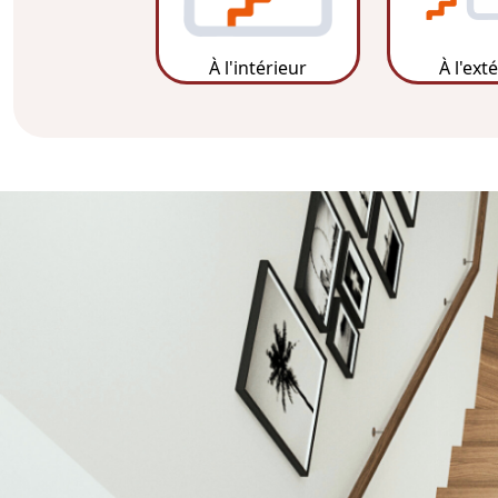
À l'intérieur
À l'ext