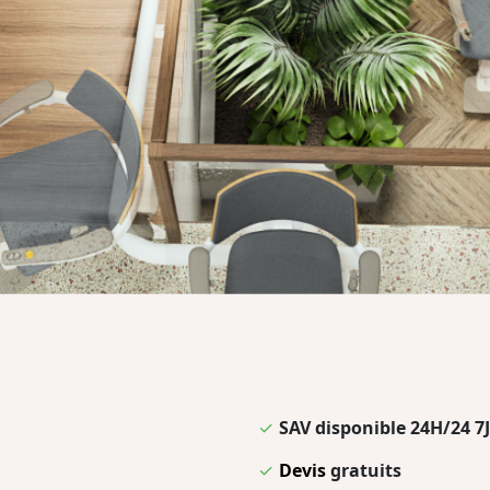
✓
SAV disponible 24H/24 7J
✓
Devis
gratuits