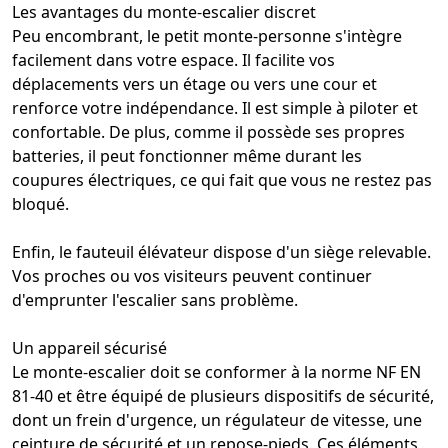
Les avantages du
monte-escalier discret
Peu encombrant, le
petit monte-personne
s'intègre
facilement dans votre espace. Il facilite vos
déplacements vers un étage ou vers une cour et
renforce votre indépendance. Il est simple à piloter et
confortable. De plus, comme il possède ses propres
batteries, il peut fonctionner même durant les
coupures électriques, ce qui fait que vous ne restez pas
bloqué.
Enfin, le
fauteuil
élévateur dispose d'un siège relevable.
Vos proches ou vos visiteurs peuvent continuer
d'emprunter l'escalier sans problème.
Un appareil sécurisé
Le monte-escalier doit se conformer à la norme NF EN
81-40 et être équipé de plusieurs dispositifs de sécurité,
dont un
frein d'urgence
, un régulateur de vitesse, une
ceinture de sécurité et un repose-pieds. Ces éléments