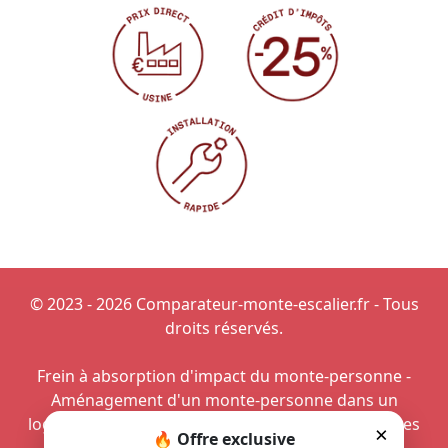
© 2023 - 2026 Comparateur-monte-escalier.fr - Tous
droits réservés.
Frein à absorption d'impact du monte-personne
-
Aménagement d'un monte-personne dans un
logement
-
Monte-escalier dans la région de Nantes
×
🔥 Offre exclusive