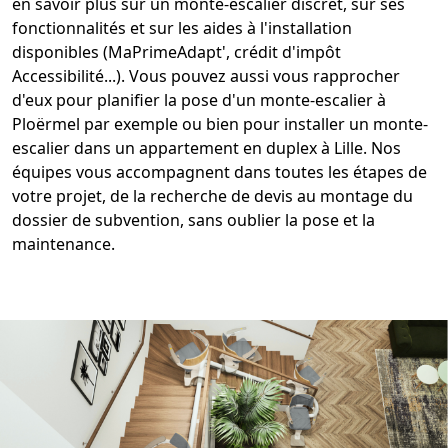
en savoir plus sur un monte-escalier discret, sur ses
fonctionnalités et sur les aides à l'installation
disponibles (MaPrimeAdapt', crédit d'impôt
Accessibilité...). Vous pouvez aussi vous rapprocher
d'eux pour planifier la pose d'un
monte-escalier à
Ploërmel
par exemple ou bien pour
installer un monte-
escalier dans un appartement en duplex
à Lille. Nos
équipes vous accompagnent dans toutes les étapes de
votre projet, de la recherche de devis au montage du
dossier de subvention, sans oublier la pose et la
maintenance.