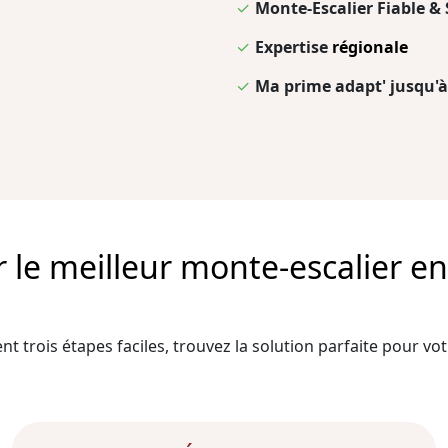
✓
Monte-Escalier Fiable & 
✓
Expertise
régionale
✓
Ma prime adapt' jusqu'à
e meilleur monte-escalier en 
t trois étapes faciles, trouvez la solution parfaite pour votr