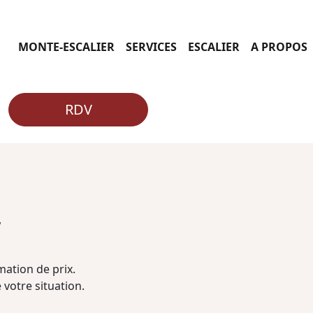
MONTE-ESCALIER
SERVICES
ESCALIER
A PROPOS
RDV
r
ation de prix.
 votre situation.