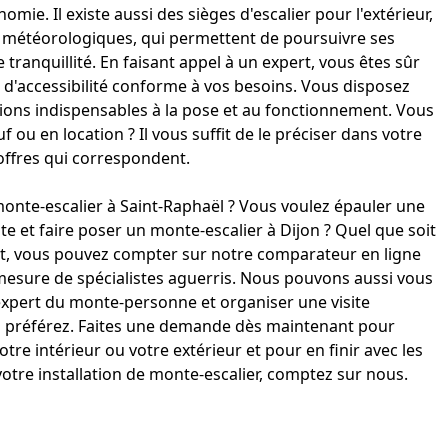
mie. Il existe aussi des sièges d'escalier pour l'extérieur,
météorologiques, qui permettent de poursuivre ses
e tranquillité. En faisant appel à un expert, vous êtes sûr
n d'accessibilité conforme à vos besoins. Vous disposez
tions indispensables à la pose et au fonctionnement. Vous
ou en location ? Il vous suffit de le préciser dans votre
ffres qui correspondent.
onte-escalier à Saint-Raphaël
? Vous voulez épauler une
te et faire poser un
monte-escalier à Dijon
? Quel que soit
, vous pouvez compter sur notre comparateur en ligne
mesure de spécialistes aguerris. Nous pouvons aussi vous
expert du monte-personne et organiser une visite
us préférez. Faites une demande dès maintenant pour
e intérieur ou votre extérieur et pour en finir avec les
votre
installation de monte-escalier
, comptez sur nous.