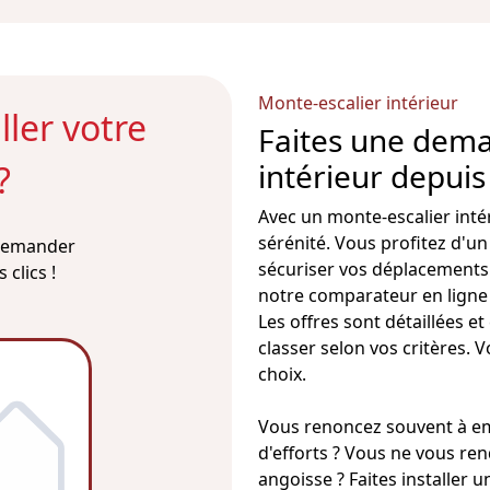
Monte-escalier intérieur
ler votre
Faites une dema
intérieur depui
?
Avec un
monte-escalier
inté
sérénité. Vous profitez d'u
 demander
sécuriser vos déplacements e
clics !
notre comparateur en ligne p
Les offres sont détaillées e
classer selon vos critères. 
choix.
Vous renoncez souvent à e
d'efforts ? Vous ne vous ren
angoisse ? Faites installer