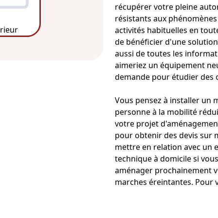
récupérer votre pleine autono
résistants aux phénomènes 
érieur
activités habituelles en tout
de bénéficier d'une solutio
aussi de toutes les informa
aimeriez un équipement neuf 
demande pour étudier des o
Vous pensez à installer un
m
personne à la mobilité rédui
votre projet d'aménagement
pour obtenir des devis sur 
mettre en relation avec un 
technique à domicile si vo
aménager prochainement votr
marches éreintantes. Pour 