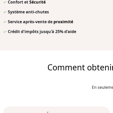
✓
Confort et
Sécurité
✓
Système anti-chutes
✓
Service après-vente de
proximité
✓
Crédit d'impôts jusqu'à 25% d'aide
Comment obtenir l
En seulemen