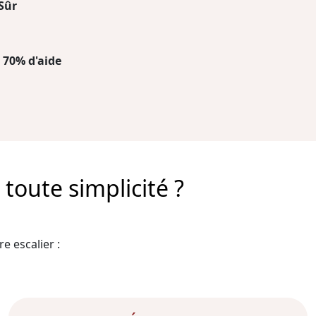
Sûr
 70% d'aide
toute simplicité ?
e escalier :