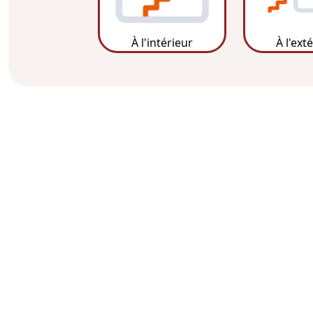
À l'intérieur
À l'ext