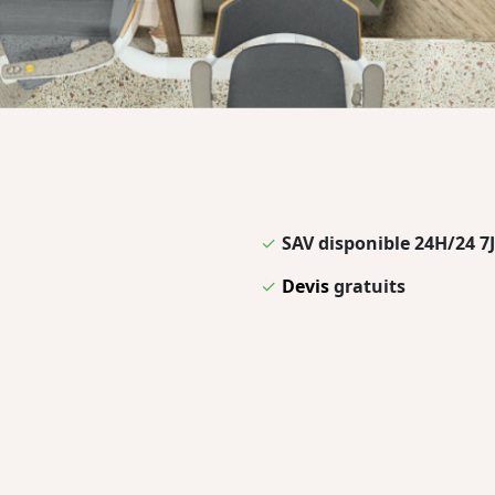
✓
SAV disponible 24H/24 7J
✓
Devis
gratuits