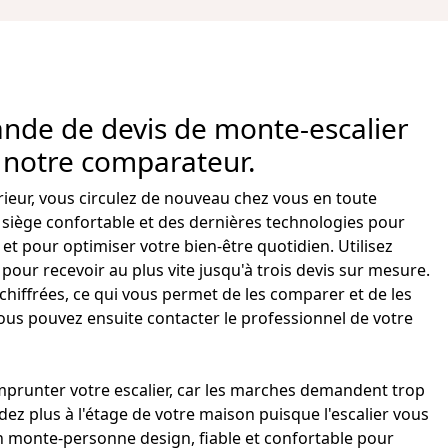
nde de devis de monte-escalier
s notre comparateur.
rieur, vous circulez de nouveau chez vous en toute
n siège confortable et des dernières technologies pour
t pour optimiser votre bien-être quotidien. Utilisez
our recevoir au plus vite jusqu'à trois devis sur mesure.
t chiffrées, ce qui vous permet de les comparer et de les
Vous pouvez ensuite contacter le professionnel de votre
mprunter votre
escalier
, car les marches demandent trop
dez plus à l'étage de votre maison puisque l'escalier vous
 un monte-personne design, fiable et confortable pour