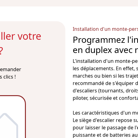
Installation d'un monte-pe
ler votre
Programmez l'in
en duplex avec 
?
L'installation d'un
monte-pe
les déplacements. En effet, 
 demander
marches ou bien si les trajet
clics !
recommandé de s'équiper d'un
d'escaliers (tournants, droits
piloter, sécurisée et confort
Les caractéristiques d'un
mo
Le siège d'
escalier
repose sur
pour laisser le passage de l'
puissante et de batteries 