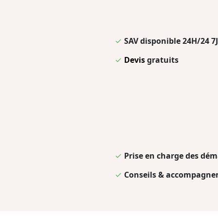
✓
SAV disponible 24H/24 7J
✓
Devis
gratuits
✓
Prise en charge des dém
✓
Conseils & accompagnem