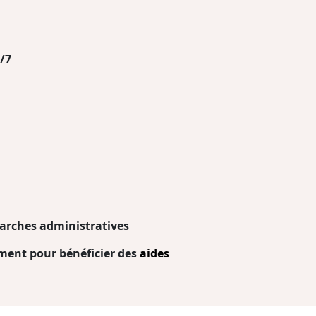
/7
arches administratives
ent pour bénéficier des
aides