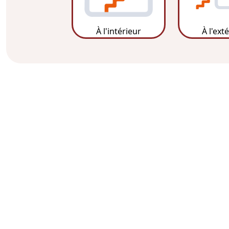
À l'intérieur
À l'ext