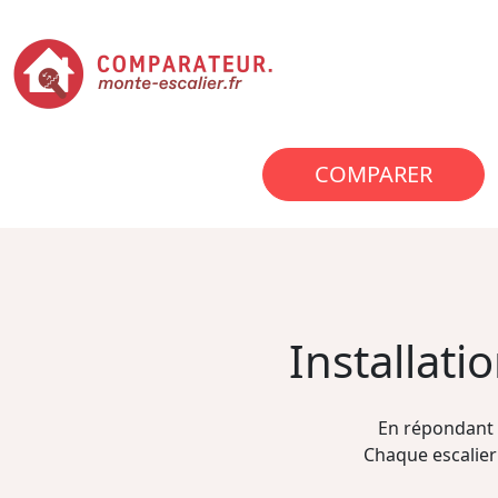
COMPARER
Installat
En répondant 
Chaque escalier 