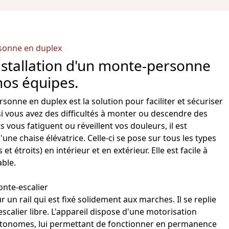
rsonne en duplex
stallation d'un monte-personne
nos équipes.
rsonne en duplex
est la solution pour faciliter et sécuriser
si vous avez des difficultés à monter ou descendre des
s vous fatiguent ou réveillent vos douleurs, il est
e chaise élévatrice. Celle-ci se pose sur tous les types
 et étroits) en intérieur et en extérieur. Elle est facile à
able.
nte-escalier
 un rail qui est fixé solidement aux marches. Il se replie
escalier libre. L'appareil dispose d'une motorisation
autonomes, lui permettant de fonctionner en permanence