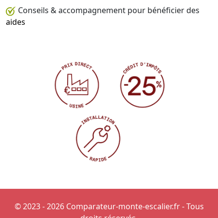
Conseils & accompagnement pour bénéficier des
aides
© 2023 - 2026 Comparateur-monte-escalier.fr - Tous