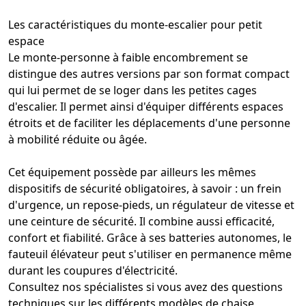
Les caractéristiques du
monte-escalier
pour petit
espace
Le
monte-personne à faible encombrement
se
distingue des autres versions par son format compact
qui lui permet de se loger dans les petites cages
d'
escalier
. Il permet ainsi d'équiper différents espaces
étroits et de faciliter les déplacements d'une personne
à mobilité réduite ou âgée.
Cet équipement possède par ailleurs les mêmes
dispositifs de sécurité obligatoires, à savoir : un
frein
d'urgence
, un repose-pieds, un régulateur de vitesse et
une ceinture de sécurité. Il combine aussi efficacité,
confort et fiabilité. Grâce à ses batteries autonomes, le
fauteuil
élévateur peut s'utiliser en permanence même
durant les coupures d'électricité.
Consultez nos spécialistes si vous avez des questions
techniques sur les différents modèles de chaise