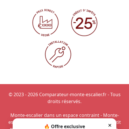
© 2023 - 2026 Comparateur-monte-escalier.fr - Tous
droits réservés.
Monte-escalier dans un espace contraint
-
Monte-
escalier pour personne en surpoids
-
Projet de petit
×
🔥 Offre exclusive