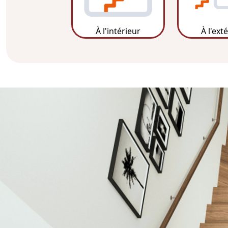
À l'intérieur
À l'ext