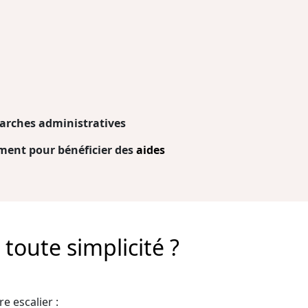
arches administratives
ent pour bénéficier des
aides
toute simplicité ?
e escalier :