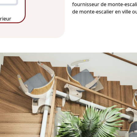
fournisseur de
monte-escal
de monte-escalier
en ville o
érieur