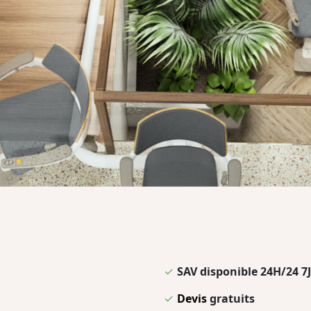
✓
SAV disponible 24H/24 7J
✓
Devis
gratuits