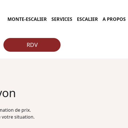
MONTE-ESCALIER
SERVICES
ESCALIER
A PROPOS
RDV
yon
ation de prix.
 votre situation.