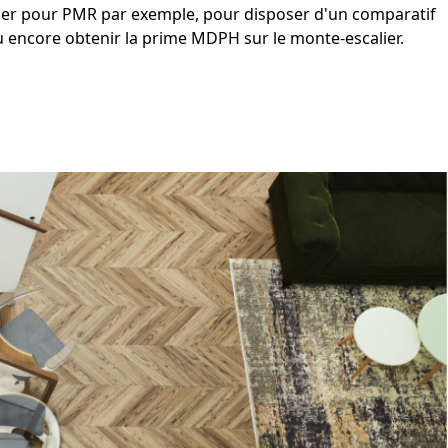
ier pour PMR
par exemple, pour disposer d'un
comparatif
u encore obtenir la
prime MDPH sur le monte-escalier
.