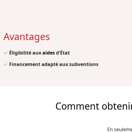
Avantages
✓
Éligibilité aux
aides
d'État
✓
Financement adapté aux subventions
Comment obtenir l
En seulemen