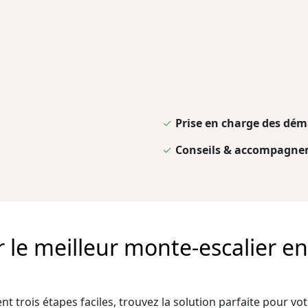
✓
Prise en charge des dém
✓
Conseils & accompagnem
e meilleur monte-escalier en 
t trois étapes faciles, trouvez la solution parfaite pour votr