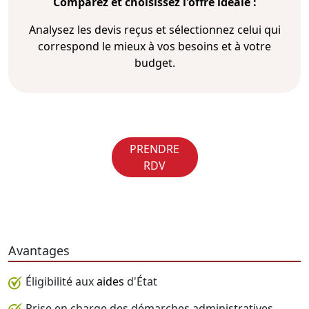
Comparez et choisissez l'offre idéale :
Analysez les devis reçus et sélectionnez celui qui
correspond le mieux à vos besoins et à votre
budget.
PRENDRE
RDV
Avantages
Éligibilité aux
aides
d'État
Prise en charge des démarches administratives