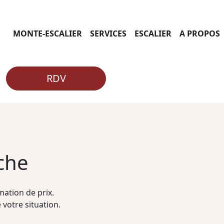
MONTE-ESCALIER
SERVICES
ESCALIER
A PROPOS
RDV
che
ation de prix.
 votre situation.