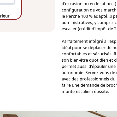
d'occasion ou en location...)
configuration de vos march
érieur
le Perche 100 % adapté. Il 
administratives, y compris c
escalier (crédit d'impôt de 2
Parfaitement intégré à l'espa
idéal pour se déplacer de nou
confortables et sécurisés. I
son bien-être quotidien et 
permet aussi d'épauler une 
autonomie. Servez-vous de n
avec des professionnels du
faire une demande de broch
monte-escalier
réussite.