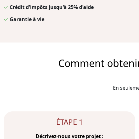
✓
Crédit d'impôts jusqu'à 25% d'aide
✓
Garantie à vie
Comment obtenir l
En seulemen
ÉTAPE 1
Décrivez-nous votre projet :