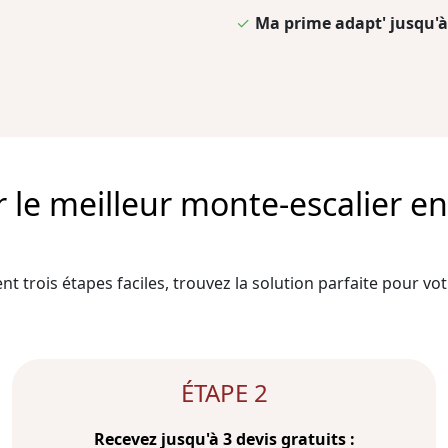
✓
Ma prime adapt' jusqu'à
e meilleur monte-escalier en 
t trois étapes faciles, trouvez la solution parfaite pour votr
ÉTAPE 2
Recevez jusqu'à 3 devis gratuits :