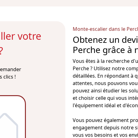
Monte-escalier dans le Per
ler votre
Obtenez un devi
Perche grâce à 
?
Vous êtes à la recherche d'
Perche ? Utilisez notre com
 demander
détaillées. En répondant à 
clics !
attentes, nous pouvons vous
pouvez ainsi étudier les so
et choisir celle qui vous i
l'équipement idéal et d'éco
Vous pouvez également prog
engagement depuis notre site
vous vos besoins et vos envi