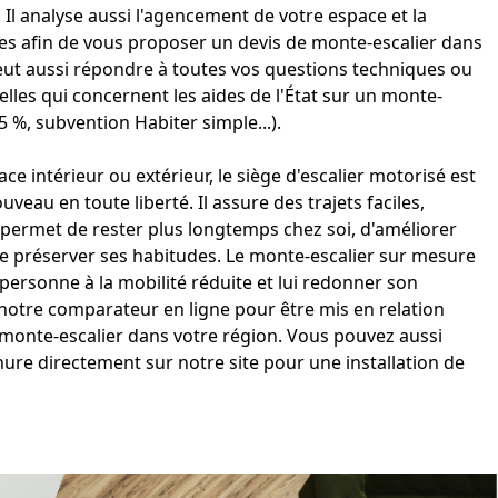
. Il analyse aussi l'agencement de votre espace et la
es afin de vous proposer un
devis de monte-escalier
dans
peut aussi répondre à toutes vos questions techniques ou
elles qui concernent les aides de l'État sur un monte-
5 %, subvention Habiter simple...).
ce intérieur ou extérieur, le siège d'
escalier
motorisé est
veau en toute liberté. Il assure des trajets faciles,
l permet de rester plus longtemps chez soi, d'améliorer
de préserver ses habitudes. Le
monte-escalier sur mesure
personne à la mobilité réduite et lui redonner son
otre comparateur en ligne pour être mis en relation
monte-escalier dans votre région
. Vous pouvez aussi
ure directement sur notre site pour une
installation de