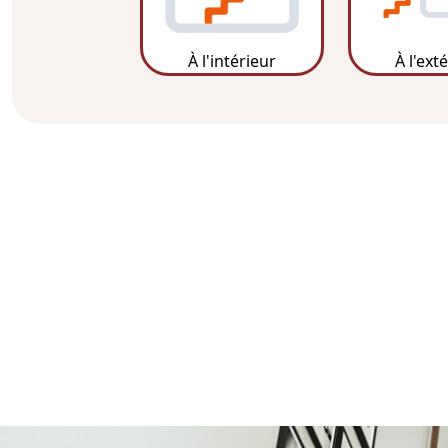
À l'intérieur
À l'ext