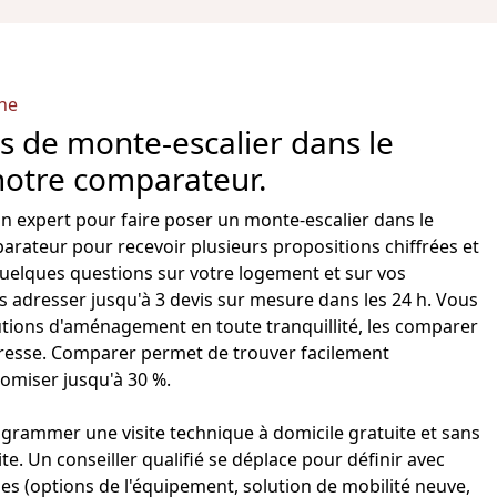
che
s de monte-escalier dans le
notre comparateur.
un expert pour faire poser un
monte-escalier
dans le
parateur pour recevoir plusieurs propositions chiffrées et
quelques questions sur votre logement et sur vos
 adresser jusqu'à 3 devis sur mesure dans les 24 h. Vous
lutions d'aménagement en toute tranquillité, les comparer
ntéresse. Comparer permet de trouver facilement
nomiser jusqu'à 30 %.
rammer une visite technique à domicile gratuite et sans
. Un conseiller qualifié se déplace pour définir avec
es (options de l'équipement, solution de mobilité neuve,