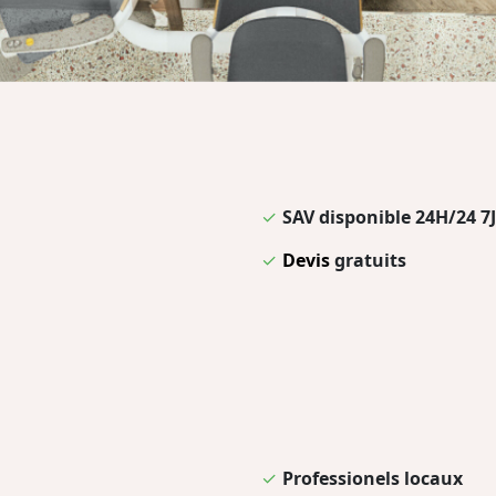
✓
SAV disponible 24H/24 7J
✓
Devis
gratuits
✓
Professionels locaux