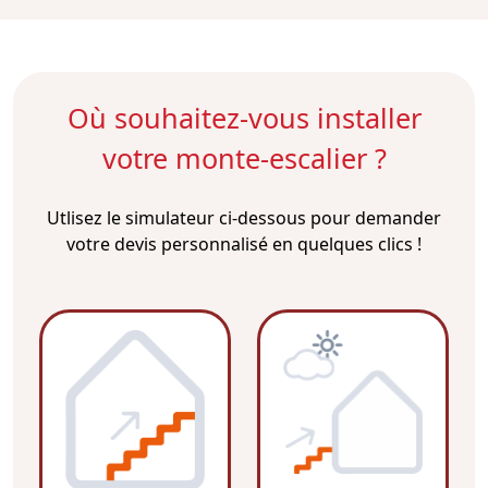
Où souhaitez-vous installer
votre monte-escalier ?
Utlisez le simulateur ci-dessous pour demander
votre devis personnalisé en quelques clics !