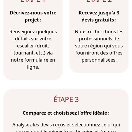
Décrivez-nous votre
Recevez jusqu'à 3
projet :
devis gratuits :
Renseignez quelques
Nous recherchons les
détails sur votre
professionnels de
escalier (droit,
votre région qui vous
tournant, etc.) via
fourniront des offres
notre formulaire en
personnalisées.
ligne.
ÉTAPE 3
Comparez et choisissez l'offre idéale :
Analysez les devis reçus et sélectionnez celui qui
correspond le mieux à vos besoins et à votre